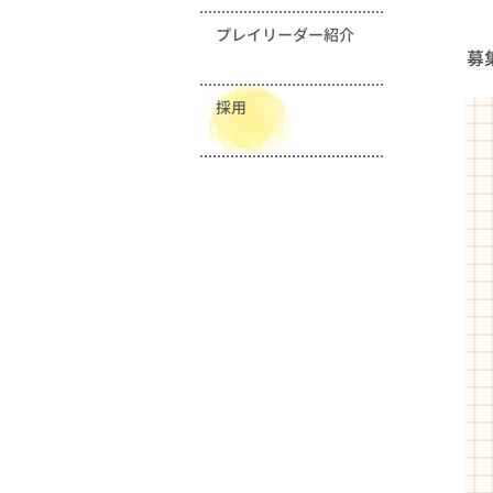
プレイリーダー紹介
募
採用