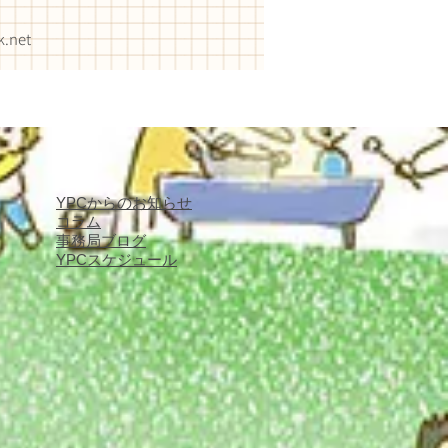
k.net
YPCからのお知らせ
コラム
事務局ブログ
YPCスケジュール