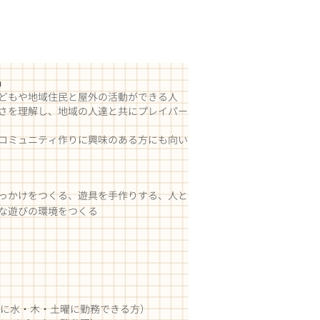
​
子どもや地域住民と
屋外の活動ができる人
さを理解し、
地域の人達と共にプレイパー
コミュニティ作りに興味のある方にも向い
っかけをつくる、遊具を手作りする、人と
な遊びの環境をつくる
に水・木・土曜に勤務できる方）