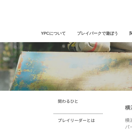
YPCについて
プレイパークで遊ぼう
関わるひと
横
横
プレイリーダーとは
パ