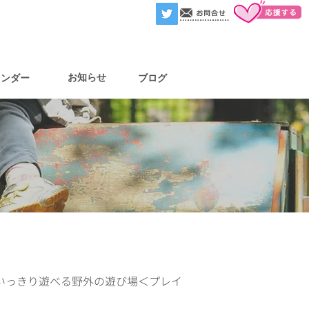
お知らせ
レンダー
ブログ
いっきり遊べる野外の遊び場＜
プレイ