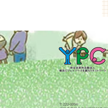
〒220-0004