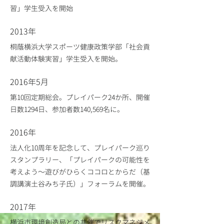
習」学生受入を開始
2013年
桐蔭横浜大学スポーツ健康政策学部「社会貢
献活動体験実習」学生受入を開始。
2016年5月
第10回定期総会。プレイパーク24か所、開催
日数1294日、参加者数140,569名に。
2016年
法人化10周年を記念して、プレイパーク巡り
スタンプラリー、「プレイパークの可能性を
考えよう～遊びがひらくココロとからだ（基
調講演土谷みち子氏）」フォーラムを開催。
2017年
横浜市環境創造局との共催でリスクマネジメ