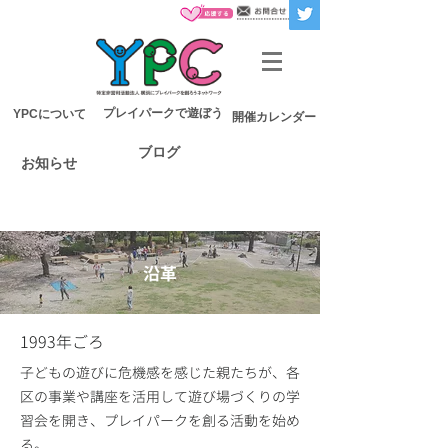
プレイパークで遊ぼう
YPCについて
開催カレンダー
ブログ
お知らせ
沿革
1993年ごろ
子どもの遊びに危機感を感じた親たちが、各
区の事業や講座を活用して遊び場づくりの学
習会を開き、プレイパークを創る活動を始め
る。