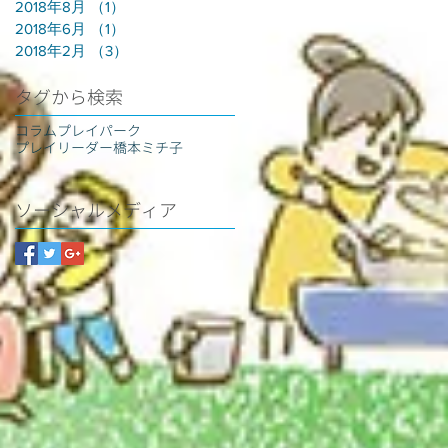
2018年8月
（1）
1件の記事
2018年6月
（1）
1件の記事
2018年2月
（3）
3件の記事
タグから検索
コラム
プレイパーク
プレイリーダー
橋本ミチ子
ソーシャルメディア