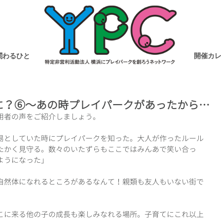
関わるひと
開催カ
に？⑥～あの時プレイパークがあったから…
用者の声をご紹介しましょう。
易としていた時にプレイパークを知った。大人が作ったルール
たかく見守る。数々のいたずらもここではみんあで笑い合っ
ようになった」
自然体になれるところがあるなんて！親類も友人もいない街で
こに来る他の子の成長も楽しみなれる場所。子育てにこれ以上