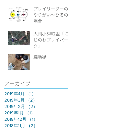
プレイリーダーの
やりがい～ひるの
場合
大岡小5年2組「に
じのわプレイパー
ク」
蟻地獄
アーカイブ
2019年4月
（1）
1件の記事
2019年3月
（2）
2件の記事
2019年2月
（2）
2件の記事
2019年1月
（1）
1件の記事
2018年12月
（1）
1件の記事
2018年11月
（2）
2件の記事