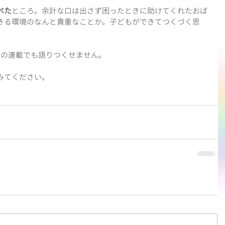
べた
ところ。余計な口は出さず困ったときに助けてくれたおば
きる環境のなんと貴重なことか。子どもができてつくづく思
回の連載でも語りつくせません。
みてください。