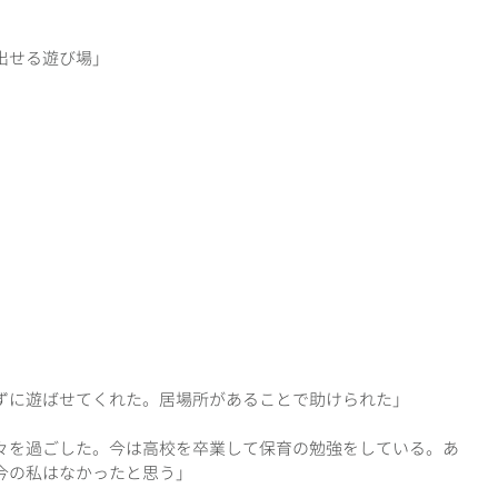
出せる遊び場」
ずに遊ばせてくれた。居場所があることで助けられた」
々を過ごした。今は高校を卒業して保育の勉強をしている。あ
今の私はなかったと思う」