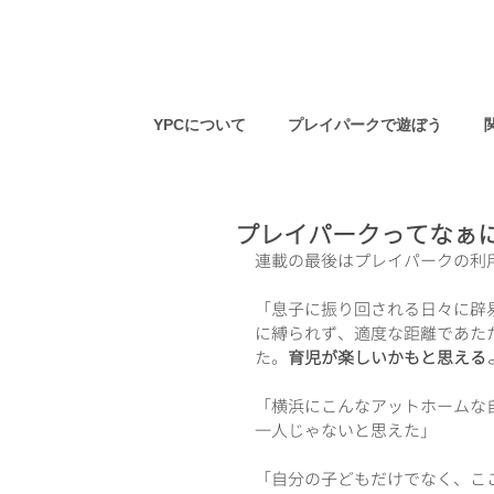
YPCについて
プレイパークで遊ぼう
プレイパークってなぁ
連載の最後はプレイパークの利
「息子に振り回される日々に辟
に縛られず、適度な距離であた
た。
育児が楽しいかもと思える
「横浜にこんなアットホームな
一人じゃないと思えた」
「自分の子どもだけでなく、こ